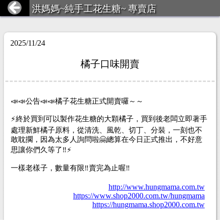
洪媽媽~純手工花生糖~ 專賣店
2025/11/24
橘子口味開賣
📣📣公告📣📣橘子花生糖正式開賣囉～～
⚡️終於買到可以製作花生糖的大顆橘子，買到後老闆立即著手
處理新鮮橘子原料，從清洗、風乾、切丁、分裝，一刻也不
敢耽擱，因為太多人詢問啦🤗總算在今日正式推出，不好意
思讓你們久等了‼️⚡️
一樣老樣子，數量有限‼️賣完為止喔‼️
http://www.hungmama.com.tw
https://www.shop2000.com.tw/hungmama
https://hungmama.shop2000.com.tw