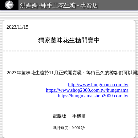
洪媽媽~純手工花生糖~ 專賣店
2023/11/15
獨家薑味花生糖開賣中
2023年薑味花生糖於11月正式開賣囉～等待已久的饕客們可以
http://www.hungmama.com.tw
https://www.shop2000.com.tw/hungmama
https://hungmama.shop2000.com.tw
電腦版
|
手機版
執行速度
：0.000
秒