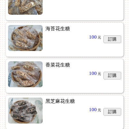
海苔花生糖
100
元
訂購
香菜花生糖
100
元
訂購
黑芝麻花生糖
100
元
訂購