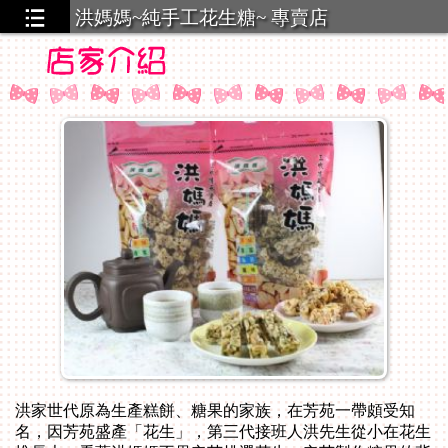
洪媽媽~純手工花生糖~ 專賣店
洪家世代原為生產糕餅、糖果的家族，在芳苑一帶頗受知
名，因芳苑盛產「花生」，第三代接班人洪先生從小在花生