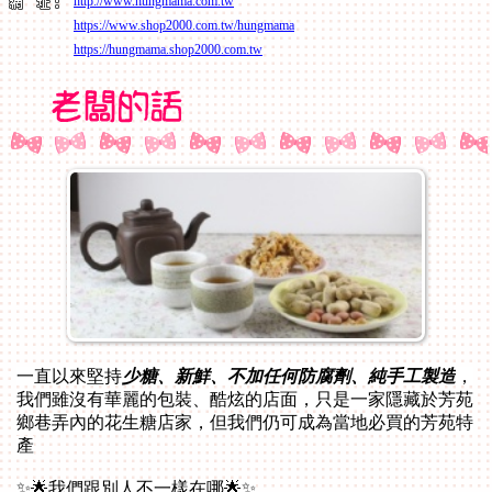
http://www.hungmama.com.tw
https://www.shop2000.com.tw/hungmama
https://hungmama.shop2000.com.tw
一直以來堅持
少糖、新鮮、不加任何防腐劑、
純手工製造
，
我們雖沒有華麗的包裝、酷炫的店面，只是一家
隱藏
於芳苑
鄉巷弄內的
花生糖店家，但我們仍可成為當地必買的芳苑特
產
✨🌟我們跟別人不一樣在哪🌟✨